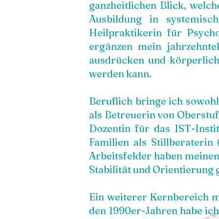
ganzheitlichen Blick, welc
Ausbildung in systemisc
Heilpraktikerin für Psycho
ergänzen mein jahrzehntel
ausdrücken und körperlich
werden kann.
Beruflich bringe ich sowoh
als Betreuerin von Oberstuf
Dozentin für das IST-Insti
Familien als Stillberateri
Arbeitsfelder haben meinen
Stabilität und Orientierung 
Ein weiterer Kernbereich m
den 1990er-Jahren habe ich 