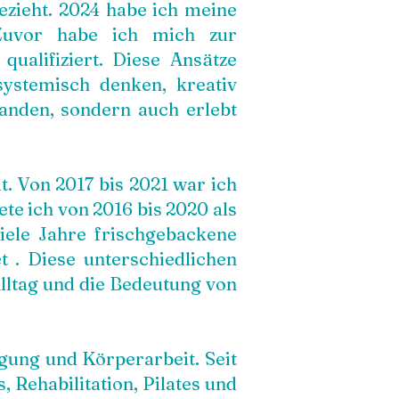
ezieht. 2024 habe ich meine
 Zuvor habe ich mich zur
qualifiziert. Diese Ansätze
systemisch denken, kreativ
anden, sondern auch erlebt
. Von 2017 bis 2021 war ich
te ich von 2016 bis 2020 als
viele Jahre frischgebackene
t . Diese unterschiedlichen
lltag und die Bedeutung von
gung und Körperarbeit. Seit
 Rehabilitation, Pilates und