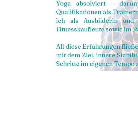
Yoga absolviert – darun
Qualifikationen als Trainer
ich als Ausbilderin und
Fitnesskaufleute sowie im 
All diese Erfahrungen fließ
mit dem Ziel, innere Stabili
Schritte im eigenen Tempo z