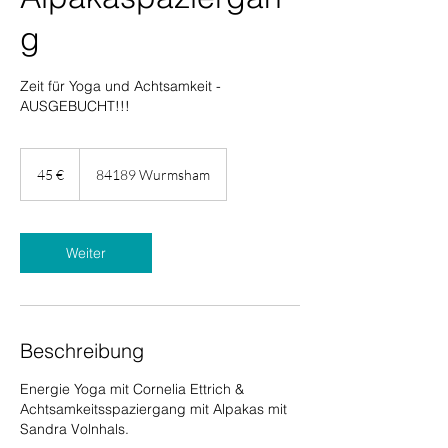
g
Zeit für Yoga und Achtsamkeit -
AUSGEBUCHT!!!
45
Euro
45 €
84189 Wurmsham
Weiter
Beschreibung
Energie Yoga mit Cornelia Ettrich &
Achtsamkeitsspaziergang mit Alpakas mit
Sandra Volnhals.