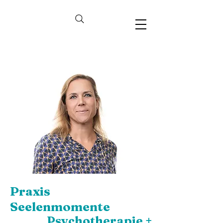
Praxis
Seelenmomente
Psychotherapie +